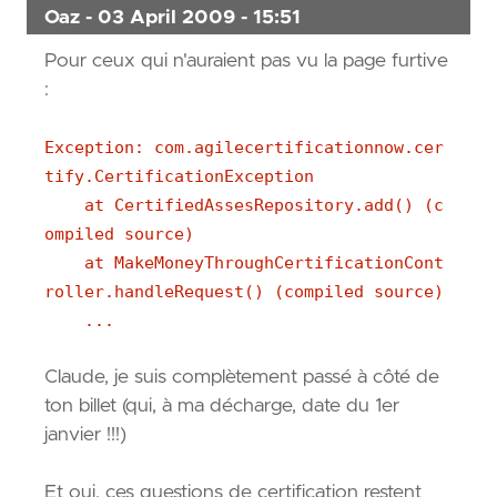
Oaz - 03 April 2009 - 15:51
Pour ceux qui n'auraient pas vu la page furtive
:
Exception: com.agilecertificationnow.cer
tify.CertificationException
at CertifiedAssesRepository.add() (c
ompiled source)
at MakeMoneyThroughCertificationCont
roller.handleRequest() (compiled source)
...
Claude, je suis complètement passé à côté de
ton billet (qui, à ma décharge, date du 1er
janvier !!!)
Et oui, ces questions de certification restent