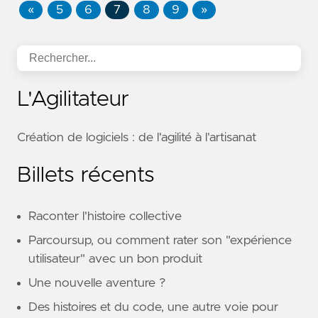
«
5
6
7
8
9
»
L'Agilitateur
Création de logiciels : de l'agilité à l'artisanat
Billets récents
Raconter l'histoire collective
Parcoursup, ou comment rater son "expérience
utilisateur" avec un bon produit
Une nouvelle aventure ?
Des histoires et du code, une autre voie pour